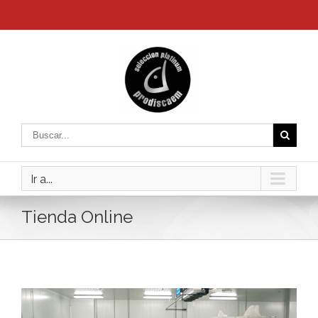
Ir a...
Tienda Online