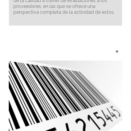
de la calidad a través de evaluaciones a los
proveedores, en las que se ofrece una
perspectiva completa de la actividad de estos.