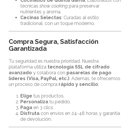
Cocinados de Quinta Gama
: Elaborados con
técnicas
show cooking
para preservar
nutrientes y aroma.
Cecinas Selectas
: Curadas al estilo
tradicional, con un toque moderno.
Compra Segura, Satisfacción
Garantizada
Tu seguridad es nuestra prioridad. Nuestra
plataforma utiliza
tecnología SSL de cifrado
avanzado
y colabora con
pasarelas de pago
líderes (Visa, PayPal, etc.)
. Además, te ofrecemos
un proceso de compra
rápido y sencillo
:
Elige
tus productos.
Personaliza
tu pedido.
Paga
en 3 clics.
Disfruta
con envíos en 24-48 horas y garantía
de devolución.