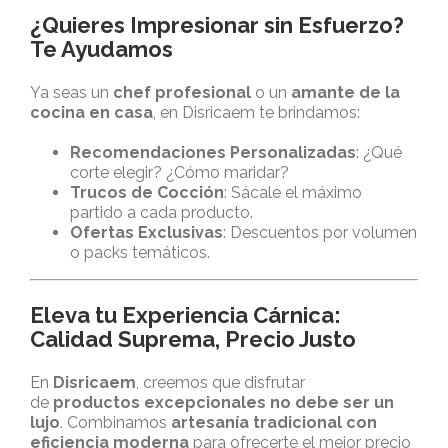
¿Quieres Impresionar sin Esfuerzo?
Te Ayudamos
Ya seas un
chef profesional
o un
amante de la
cocina en casa
, en Disricaem te brindamos:
Recomendaciones Personalizadas
: ¿Qué
corte elegir? ¿Cómo maridar?
Trucos de Cocción
: Sácale el máximo
partido a cada producto.
Ofertas Exclusivas
: Descuentos por volumen
o packs temáticos.
Eleva tu Experiencia Cárnica:
Calidad Suprema, Precio Justo
En
Disricaem
, creemos que disfrutar
de
productos excepcionales no debe ser un
lujo
. Combinamos
artesanía tradicional con
eficiencia moderna
para ofrecerte el mejor precio