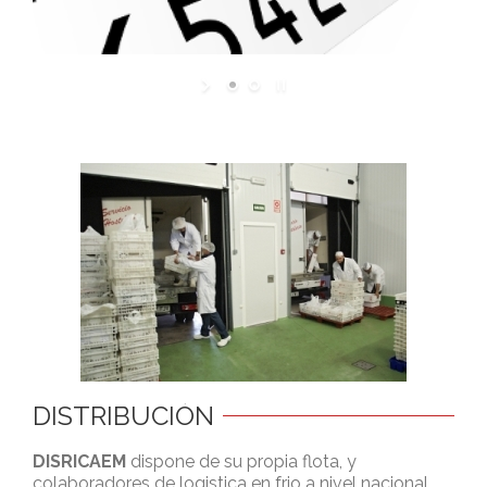
DISTRIBUCIÓN
DISRICAEM
dispone de su propia flota, y
colaboradores de logistica en frio a nivel nacional