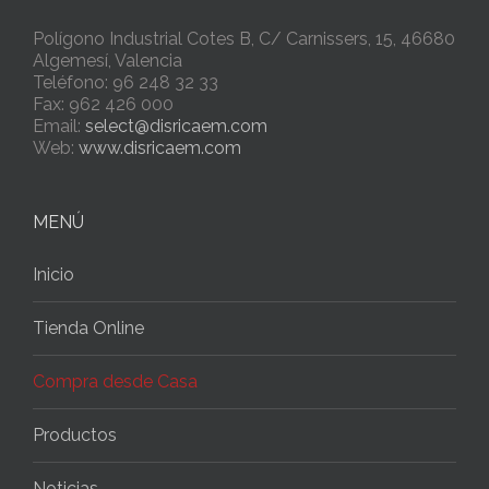
Polígono Industrial Cotes B, C/ Carnissers, 15, 46680
Algemesí, Valencia
Teléfono: 96 248 32 33
Fax: 962 426 000
Email:
select@disricaem.com
Web:
www.disricaem.com
MENÚ
Inicio
Tienda Online
Compra desde Casa
Productos
Noticias