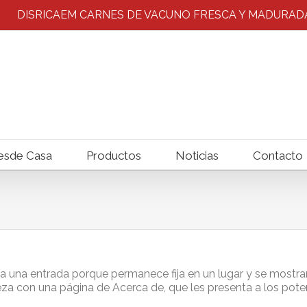
DISRICAEM CARNES DE VACUNO FRESCA Y MADURADAS
esde Casa
Productos
Noticias
Contacto
a una entrada porque permanece fija en un lugar y se mostrar
a con una página de Acerca de, que les presenta a los potenci