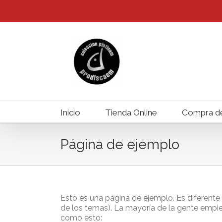
Inicio
Tienda Online
Compra d
Página de ejemplo
Esto es una página de ejemplo. Es diferente 
de los temas). La mayoría de la gente empiez
como esto: