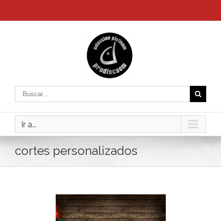
Ir a...
cortes personalizados