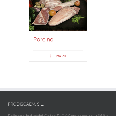
Porcino
Detalles
PRODISCAEM, S.L.