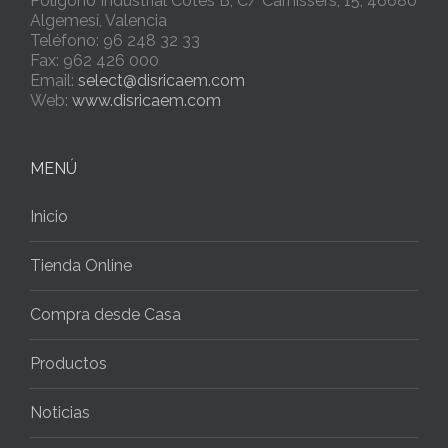
Polígono Industrial Cotes B, C/ Carnissers, 15, 46680
Algemesí, Valencia
Teléfono: 96 248 32 33
Fax: 962 426 000
Email:
select@disricaem.com
Web:
www.disricaem.com
MENÚ
Inicio
Tienda Online
Compra desde Casa
Productos
Noticias