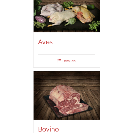
Aves
Detalles
Bovino