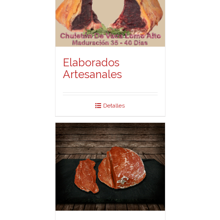
Elaborados
Artesanales
Detalles